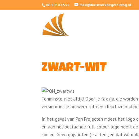
06 1950 1555
mail@huiswerkbegeleiding.nl
ZWART-WIT
Tenminste, niet altijd. Door je fax (ja, die worde
versmurriet je ontwerp tot een kleurloze blubbe
In het geval van Pon Projecten moest het logo 
en aan het bestaande full-colour logo heeft de
komen. Geen grijstinten (=rasters, en dat wil ook