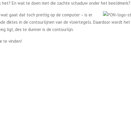
is het? En wat te doen met die zachte schaduw onder het beeldmerk?
 wat gaat dat toch prettig op de computer – is er
de diktes in de contourlijnen van de vloertegels. Daardoor wordt het
eg ligt, des te dunner is de contourlijn.
e te vinden!