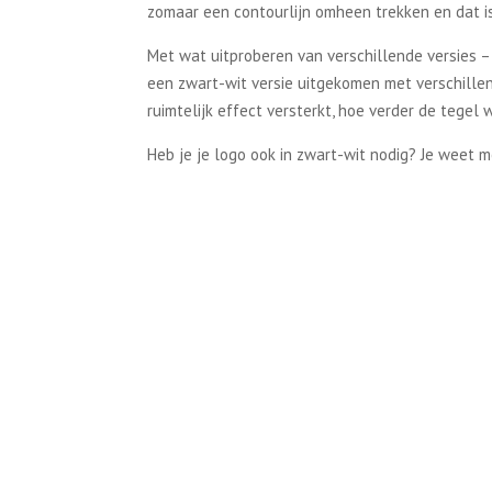
zomaar een contourlijn omheen trekken en dat 
Met wat uitproberen van verschillende versies –
een zwart-wit versie uitgekomen met verschillen
ruimtelijk effect versterkt, hoe verder de tegel w
Heb je je logo ook in zwart-wit nodig? Je weet m