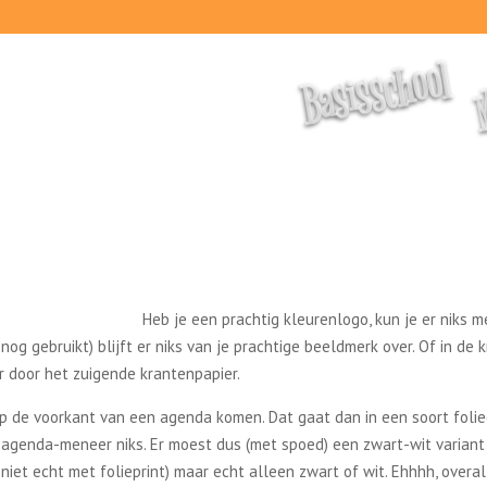
M
Basisschool
Heb je een prachtig kleurenlogo, kun je er niks m
n nog gebruikt) blijft er niks van je prachtige beeldmerk over. Of in de 
r door het zuigende krantenpapier.
op de voorkant van een agenda komen. Dat gaat dan in een soort foli
 agenda-meneer niks. Er moest dus (met spoed) een zwart-wit variant
 niet echt met folieprint) maar echt alleen zwart of wit. Ehhhh, overa