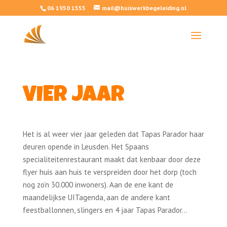
06 1950 1555
mail@huiswerkbegeleiding.nl
VIER JAAR
Het is al weer vier jaar geleden dat Tapas Parador haar
deuren opende in Leusden. Het Spaans
specialiteitenrestaurant maakt dat kenbaar door deze
flyer huis aan huis te verspreiden door het dorp (toch
nog zo’n 30.000 inwoners). Aan de ene kant de
maandelijkse UITagenda, aan de andere kant
feestballonnen, slingers en 4 jaar Tapas Parador…