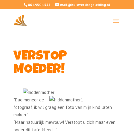
06 1950 1555
mail@huiswerkbegeleiding.nl
VERSTOP
MOEDER!
“Dag meneer de
fotograaf, ik wil graag een foto van mijn kind laten
maken.”
“Maar natuurlijk mevrouw! Verstopt u zich maar even
onder dit tafelkleed…”