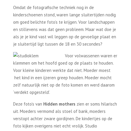
Omdat de fotografische techniek nog in de
kinderschoenen stond, waren lange sluitertijden nodig
om goed belichte foto’s te krijgen. Voor landschappen
en stillevens was dat geen probleem. Maar wat doe je
als je je kind vast wil leggen op de gevoelige plaat en
je sluitertijd ligt tussen de 18 en 30 secondes?
Voor volwassenen waren er
klemmen om het hoofd goed op de plaats te houden.
Voor kleine kinderen werkte dat niet. Moeder moest
het kind in een ijzeren greep houden. Moeder mocht
zelf natuurlijk niet op de foto komen en werd daarom
‘verdekt opgesteld’.
Deze foto‘s van
Hidden mothers
zien er soms hilarisch
uit. Moeders vermomd als stoel of bank, moeders
verstopt achter zware gordijnen. De kindertjes op de
foto kijken overigens niet echt vrolijk. Studio