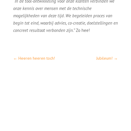
“In de tool-ontwikkeling voor onze klanten verbinden we
onze kennis over mensen met de technische
mogelijkheden van deze tijd. We begeleiden proces van
begin tot eind, waarbij advies, co-creatie, doelstellingen en
concreet resultaat verbonden zijn.”
Zo hee!
←
Heeren heeren toch!
Jubileum!
→