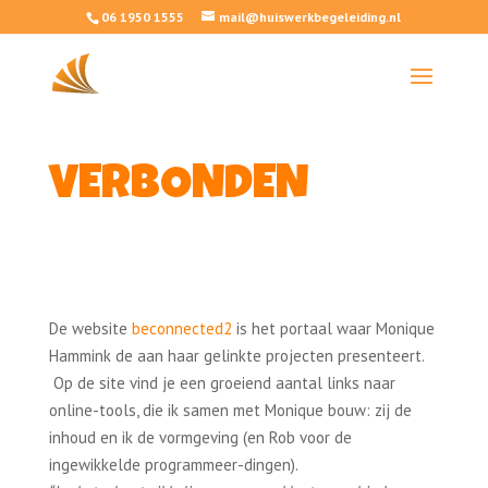
06 1950 1555
mail@huiswerkbegeleiding.nl
VERBONDEN
De website
beconnected2
is het portaal waar Monique
Hammink de aan haar gelinkte projecten presenteert.
Op de site vind je een groeiend aantal links naar
online-tools, die ik samen met Monique bouw: zij de
inhoud en ik de vormgeving (en Rob voor de
ingewikkelde programmeer-dingen).