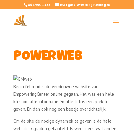
06 1950 1555
mail@huiswerkbegeleiding.nl
POWERWEB
Begin februari is de vernieuwde website van
EmpoweringCenter online gegaan. Het was een hele
klus om alle informatie én alle foto’s een plek te
geven. En dan ook nog een beetje overzichtelijk.
Om de site de nodige dynamiek te geven is de hele
website 3 graden gekanteld. Is weer eens wat anders.