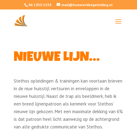
06 1950 1555
mail@huiswerkbegeleiding.nl
NIEUWE LIJN…
Stethos opleidingen & trainingen kan voortaan brieven
in de niue huisstijl vertsuren in enveloppen in de
nieuwe huisstijl. Naast de trap als beeldmerk, heb ik
een breed lijnenpatroon als kenmerk voor Stethos’
nieuwe lijn gekozen. Met een maximale dekking van 6%
is dat patroon heel licht aanwezig op de achtergrond
van alle gedrukte communicatie van Stethos.