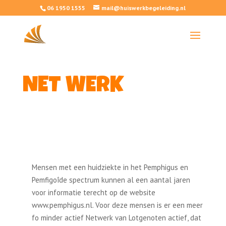
06 1950 1555
mail@huiswerkbegeleiding.nl
NET WERK
Mensen met een huidziekte in het Pemphigus en
Pemfigoîde spectrum kunnen al een aantal jaren
voor informatie terecht op de website
www.pemphigus.nl. Voor deze mensen is er een meer
fo minder actief Netwerk van Lotgenoten actief, dat