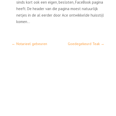
sinds kort ook een eigen, besloten, FaceBook pagina
heeft. De header van die pagina moest natuurlijk
netjes in de al eerder door Ace ontwikkelde huisstijl
komen…
←
Notarieel gebeuren
Goedegekeurd Teak
→