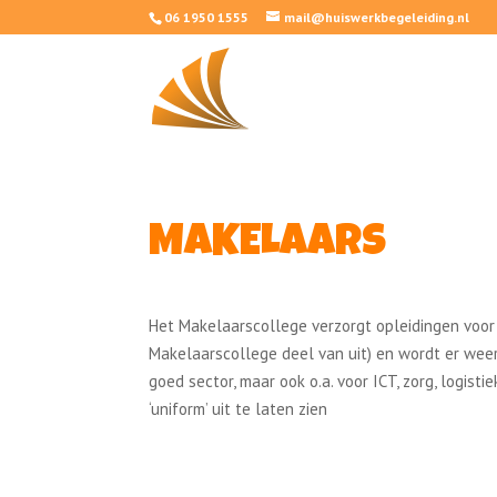
06 1950 1555
mail@huiswerkbegeleiding.nl
MAKELAARS
Het Makelaarscollege verzorgt opleidingen voor …
Makelaarscollege deel van uit) en wordt er weer
goed sector, maar ook o.a. voor ICT, zorg, logisti
‘uniform’ uit te laten zien