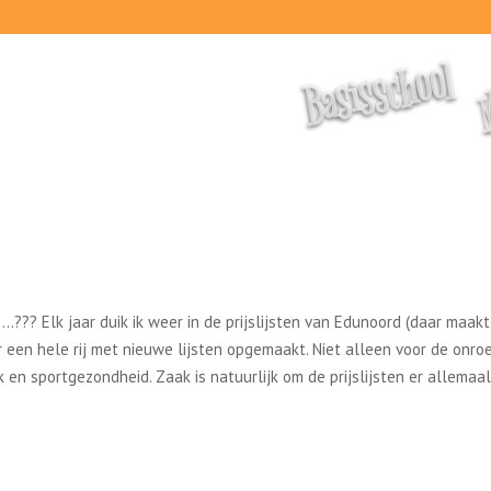
M
Basisschool
??? Elk jaar duik ik weer in de prijslijsten van Edunoord (daar maakt
 een hele rij met nieuwe lijsten opgemaakt. Niet alleen voor de onro
ek en sportgezondheid. Zaak is natuurlijk om de prijslijsten er allemaa