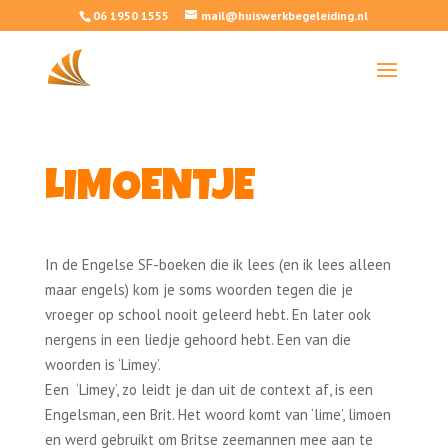
06 1950 1555
mail@huiswerkbegeleiding.nl
LIMOENTJE
In de Engelse SF-boeken die ik lees (en ik lees alleen
maar engels) kom je soms woorden tegen die je
vroeger op school nooit geleerd hebt. En later ook
nergens in een liedje gehoord hebt. Een van die
woorden is ‘Limey’.
Een ‘Limey’, zo leidt je dan uit de context af, is een
Engelsman, een Brit. Het woord komt van ‘lime’, limoen
en werd gebruikt om Britse zeemannen mee aan te