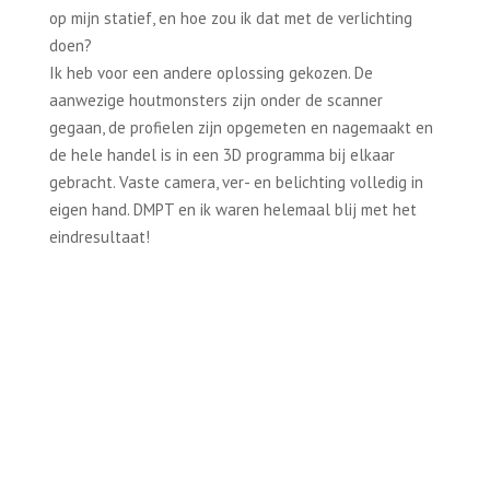
op mijn statief, en hoe zou ik dat met de verlichting
doen?
Ik heb voor een andere oplossing gekozen. De
aanwezige houtmonsters zijn onder de scanner
gegaan, de profielen zijn opgemeten en nagemaakt en
de hele handel is in een 3D programma bij elkaar
gebracht. Vaste camera, ver- en belichting volledig in
eigen hand. DMPT en ik waren helemaal blij met het
eindresultaat!