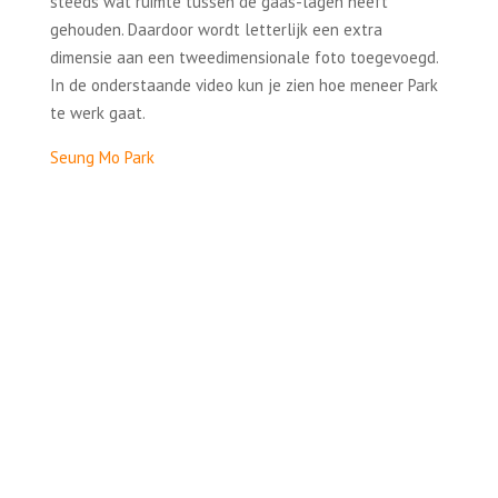
steeds wat ruimte tussen de gaas-lagen heeft
gehouden. Daardoor wordt letterlijk een extra
dimensie aan een tweedimensionale foto toegevoegd.
In de onderstaande video kun je zien hoe meneer Park
te werk gaat.
Seung Mo Park