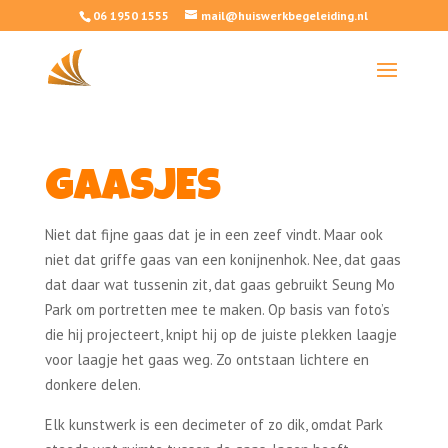
06 1950 1555
mail@huiswerkbegeleiding.nl
GAASJES
Niet dat fijne gaas dat je in een zeef vindt. Maar ook
niet dat griffe gaas van een konijnenhok. Nee, dat gaas
dat daar wat tussenin zit, dat gaas gebruikt Seung Mo
Park om portretten mee te maken. Op basis van foto’s
die hij projecteert, knipt hij op de juiste plekken laagje
voor laagje het gaas weg. Zo ontstaan lichtere en
donkere delen.
Elk kunstwerk is een decimeter of zo dik, omdat Park