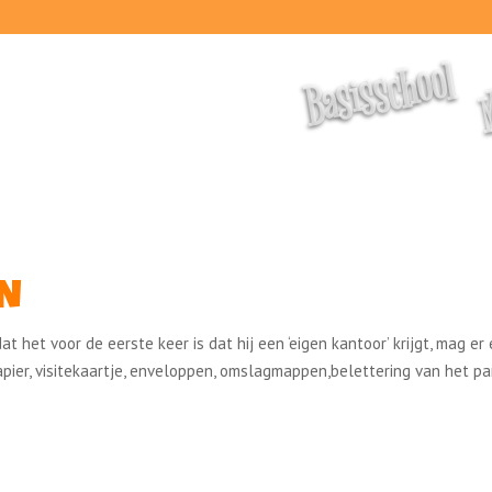
M
Basisschool
EN
 het voor de eerste keer is dat hij een ‘eigen kantoor’ krijgt, mag er
papier, visitekaartje, enveloppen, omslagmappen,belettering van het p