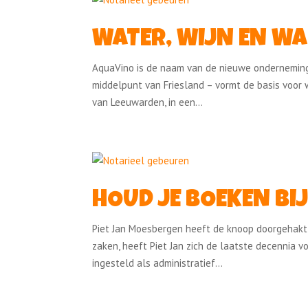
WATER, WIJN EN 
AquaVino is de naam van de nieuwe onderneming
middelpunt van Friesland – vormt de basis voor 
van Leeuwarden, in een...
HOUD JE BOEKEN BI
Piet Jan Moesbergen heeft de knoop doorgehakt:
zaken, heeft Piet Jan zich de laatste decennia vo
ingesteld als administratief...