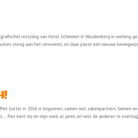
 (grafische) restyling van Hotel Schimmel in Woudenberg in werking ge
uiten stevig aan het renoveren, en daar paste een nieuwe bewegwijz
H!
 Piet Gorter in 2016 is begonnen, samen met zakenpartners Siemen en
…. Piet kent mij en mijn werk al jaren, en wist de anderen te overtui