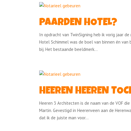
PAARDEN HOTEL?
In opdracht van TwinSigning heb ik vorig jaar de
Hotel Schimmel was de boel van binnen én van b
bij. Het bestaande beeldmerk...
HEEREN HEEREN TOC
Heeren 3 Architecten is de naam van de VOF die
Martin. Gevestigd in Heerenveen aan de Herenwal
dat ik de juiste man voor...