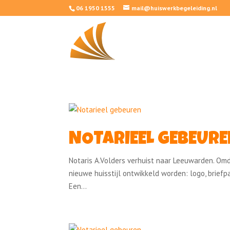
06 1950 1555
mail@huiswerkbegeleiding.nl
NOTARIEEL GEBEUR
Notaris A.Volders verhuist naar Leeuwarden. Omdat
nieuwe huisstijl ontwikkeld worden: logo, brief
Een...