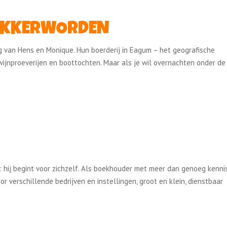
WAKKERWORDEN
 van Hens en Monique. Hun boerderij in Eagum – het geografische
wijnproeverijen en boottochten. Maar als je wil overnachten onder de
J
 hij begint voor zichzelf. Als boekhouder met meer dan genoeg kenni
or verschillende bedrijven en instellingen, groot en klein, dienstbaar