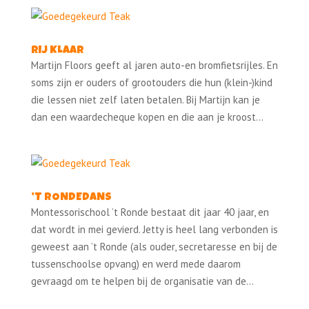
RIJ KLAAR
Martijn Floors geeft al jaren auto-en bromfietsrijles. En
soms zijn er ouders of grootouders die hun (klein-)kind
die lessen niet zelf laten betalen. Bij Martijn kan je
dan een waardecheque kopen en die aan je kroost...
’T RONDEDANS
Montessorischool ’t Ronde bestaat dit jaar 40 jaar, en
dat wordt in mei gevierd. Jetty is heel lang verbonden is
geweest aan ’t Ronde (als ouder, secretaresse en bij de
tussenschoolse opvang) en werd mede daarom
gevraagd om te helpen bij de organisatie van de...