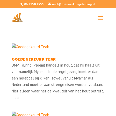
06 1950 1555
mail@huiswerkbegeleiding.nl
GOEDEGEKEURD TEAK
DMPT (Enno Ploem) handelt in hout, dat hij haalt uit
voornamelijk Myamar. In de regelgeving komt er dan
een heleboel bij kijken: zowel vanuit Myamar als
Nederland moet er aan strenge eisen worden voldaan.
Niet alleen waar het de kwaliteit van het hout betreft,
maar...