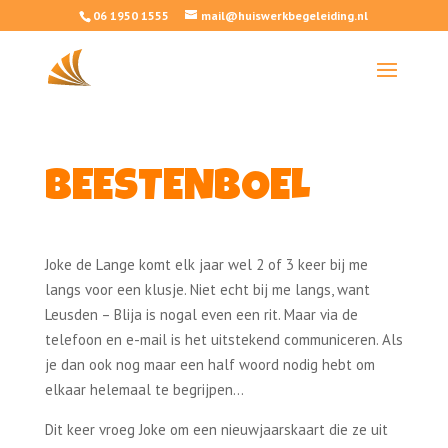
06 1950 1555
mail@huiswerkbegeleiding.nl
BEESTENBOEL
Joke de Lange komt elk jaar wel 2 of 3 keer bij me
langs voor een klusje. Niet echt bij me langs, want
Leusden – Blija is nogal even een rit. Maar via de
telefoon en e-mail is het uitstekend communiceren. Als
je dan ook nog maar een half woord nodig hebt om
elkaar helemaal te begrijpen…
Dit keer vroeg Joke om een nieuwjaarskaart die ze uit