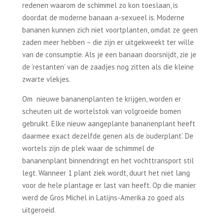
redenen waarom de schimmel zo kon toeslaan, is
doordat de moderne banaan a-sexueel is. Moderne
bananen kunnen zich niet voortplanten, omdat ze geen
zaden meer hebben – die zijn er uitgekweekt ter wille
van de consumptie. Als je een banaan doorsnijdt, zie je
de ‘restanten’ van de zaadjes nog zitten als die kleine
zwarte vlekjes.
Om nieuwe bananenplanten te krijgen, worden er
scheuten uit de wortelstok van volgroeide bomen
gebruikt. Elke nieuw aangeplante bananenplant heeft
daarmee exact dezelfde genen als de ‘ouderplant’. De
wortels zijn de plek waar de schimmel de
bananenplant binnendringt en het vochttransport stil
legt. Wanneer 1 plant ziek wordt, duurt het niet lang
voor de hele plantage er last van heeft. Op die manier
werd de Gros Michel in Latijns-Amerika zo goed als
uitgeroeid.