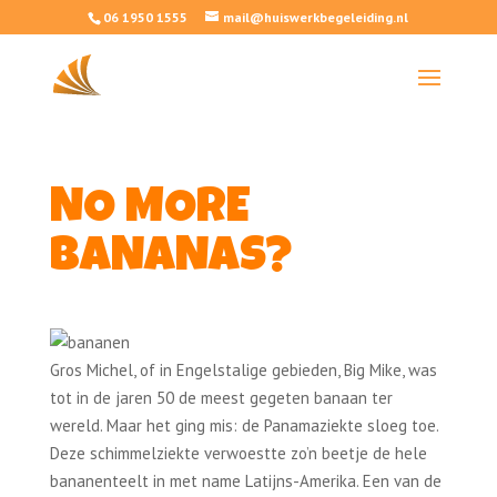
06 1950 1555
mail@huiswerkbegeleiding.nl
NO MORE
BANANAS?
Gros Michel, of in Engelstalige gebieden, Big Mike, was
tot in de jaren 50 de meest gegeten banaan ter
wereld. Maar het ging mis: de Panamaziekte sloeg toe.
Deze schimmelziekte verwoestte zo’n beetje de hele
bananenteelt in met name Latijns-Amerika. Een van de